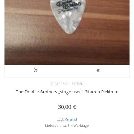
GITARREN PLEKTREN
The Doobie Brothers „stage used“ Gitarren Plektrum
30,00
€
zzgl.
Versand
Lieferzeit: ca. 3-4 Werktage