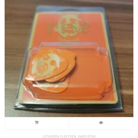
,
GITARREN PLEKTREN
RARITÄTEN