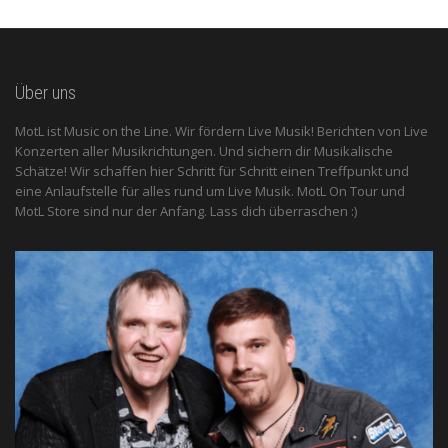
Über uns
MotL ist Music on the Line. Wir fördern Live Musik! Berichten von Live
Konzerten aller Musikrichtungen. Und sichern dir Musikalische
Schätze! Wir schaffen hier Schritt für Schritt einen Treffpunkt und
eine Anlaufstelle für alles rund um Live Musik. MotL On Tour und
MotL Store sind nur der Anfang. Lass dich überraschen :)