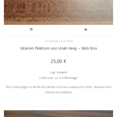
GITARREN PLEKTREN
Gitarren Plektrum von Uriah Heep – Mick Box
25,00
€
zzgl.
Versand
Lieferzeit: ca. 3-4 Werktage
Bei Lieferungen in Nicht-EU-Länder können zusätzliche Zölle, Steuern und
Gebühren anfallen.