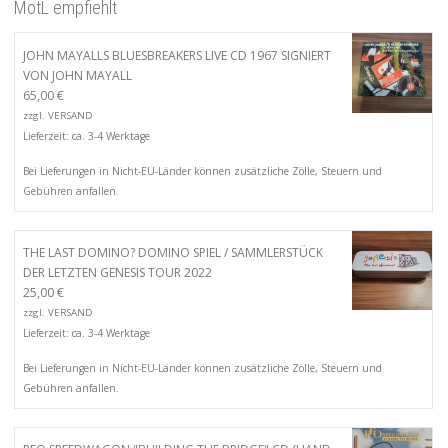
MotL empfiehlt
JOHN MAYALLS BLUESBREAKERS LIVE CD 1967 SIGNIERT
VON JOHN MAYALL
65,00
€
zzgl.
VERSAND
Lieferzeit: ca. 3-4 Werktage
Bei Lieferungen in Nicht-EU-Länder können zusätzliche Zölle, Steuern und
Gebühren anfallen.
THE LAST DOMINO? DOMINO SPIEL / SAMMLERSTÜCK
DER LETZTEN GENESIS TOUR 2022
25,00
€
zzgl.
VERSAND
Lieferzeit: ca. 3-4 Werktage
Bei Lieferungen in Nicht-EU-Länder können zusätzliche Zölle, Steuern und
Gebühren anfallen.