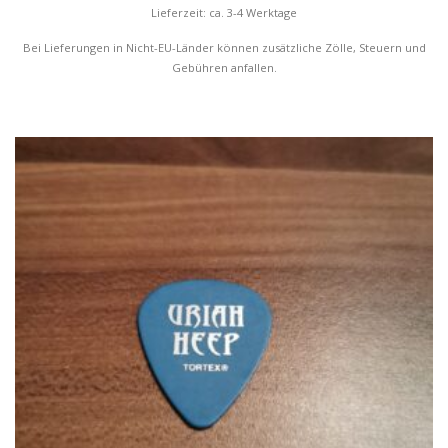
Lieferzeit: ca. 3-4 Werktage
Bei Lieferungen in Nicht-EU-Länder können zusätzliche Zölle, Steuern und
Gebühren anfallen.