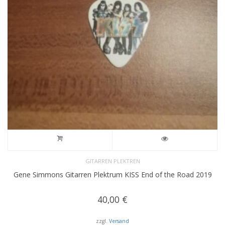
GITARREN PLEKTREN
Gene Simmons Gitarren Plektrum KISS End of the Road 2019
40,00
€
zzgl.
Versand