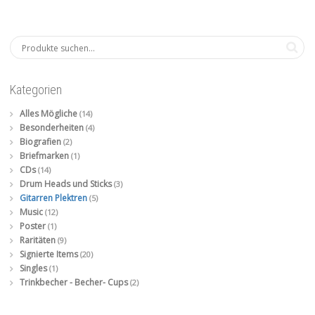
Kategorien
Alles Mögliche
(14)
Besonderheiten
(4)
Biografien
(2)
Briefmarken
(1)
CDs
(14)
Drum Heads und Sticks
(3)
Gitarren Plektren
(5)
Music
(12)
Poster
(1)
Raritäten
(9)
Signierte Items
(20)
Singles
(1)
Trinkbecher - Becher- Cups
(2)