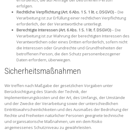
erforderlich, die auf Anfrage der betroffenen Person
erfolgen.
Rechtliche Verpflichtung (Art. 6 Abs. 1 S. 1 lit. c. DSGVO)
– Die
Verarbeitung ist zur Erfüllung einer rechtlichen Verpflichtung
erforderlich, der der Verantwortliche unterliegt.
Berechtigte Interessen (Art. 6 Abs. 1 S. 1 lit. f. DSGVO)
– Die
Verarbeitung ist zur Wahrung der berechtigten Interessen des
Verantwortlichen oder eines Dritten erforderlich, sofern nicht
die Interessen oder Grundrechte und Grundfreiheiten der
betroffenen Person, die den Schutz personenbezogener
Daten erfordern, überwiegen.
Sicherheitsmaßnahmen
Wir treffen nach Maßgabe der gesetzlichen Vorgaben unter
Berücksichtigung des Stands der Technik, der
Implementierungskosten und der Art, des Umfangs, der Umstände
und der Zwecke der Verarbeitung sowie der unterschiedlichen
Eintrittswahrscheinlichkeiten und des Ausmaßes der Bedrohung der
Rechte und Freiheiten natürlicher Personen geeignete technische
und organisatorische Maßnahmen, um ein dem Risiko
angemessenes Schutzniveau zu gewährleisten.