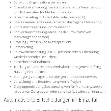
Büro- und Organisationsverfahren.
Cross-Device Tracking (geräteübergreifende Verarbeitung
von Nutzerdaten für Marketingzwecke).
Direktmarketing (z.B. per E-Mail oder postalisch).
Interessenbasiertes und verhaltensbezogenes Marketing.
Kontaktanfragen und Kommunikation.
Konversionsmessung (Messung der Effektivität von
Marketingmaßnahmen).
Profiling (Erstellen von Nutzerprofilen).
Remarketing.
Reichweitenmessung (z.B. Zugriffsstatistiken, Erkennung
wiederkehrender Besucher).
Sicherheitsmaßnahmen.
Tracking (z.B. interessens-/verhaltensbezogenes Profiling,
Nutzung von Cookies).
Erbringung vertragliche Leistungen und Kundenservice.
Verwaltung und Beantwortung von Anfragen.
Zielgruppenbildung (Bestimmung von für Marketingzwecke
relevanten Zielgruppen oder sonstige Ausgabe von Inhalten).
Automatisierte Entscheidungen im Einzelfall
Bonitätsauskunft (Entscheidung auf Grundlage einer