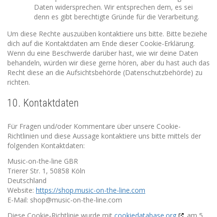
Daten widersprechen. Wir entsprechen dem, es sei
denn es gibt berechtigte Gründe für die Verarbeitung.
Um diese Rechte auszuüben kontaktiere uns bitte. Bitte beziehe
dich auf die Kontaktdaten am Ende dieser Cookie-Erklärung.
Wenn du eine Beschwerde darüber hast, wie wir deine Daten
behandeln, würden wir diese gerne hören, aber du hast auch das
Recht diese an die Aufsichtsbehörde (Datenschutzbehörde) zu
richten.
10. Kontaktdaten
Für Fragen und/oder Kommentare über unsere Cookie-
Richtlinien und diese Aussage kontaktiere uns bitte mittels der
folgenden Kontaktdaten:
Music-on-the-line GBR
Trierer Str. 1, 50858 Köln
Deutschland
Website:
https://shop.music-on-the-line.com
E-Mail:
shop@music-on-the-line.com
Diese Cookie-Richtlinie wurde mit
cookiedatabase.org
am 5.