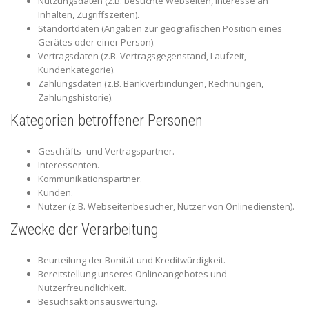
Nutzungsdaten (z.B. besuchte Webseiten, Interesse an
Inhalten, Zugriffszeiten).
Standortdaten (Angaben zur geografischen Position eines
Gerätes oder einer Person).
Vertragsdaten (z.B. Vertragsgegenstand, Laufzeit,
Kundenkategorie).
Zahlungsdaten (z.B. Bankverbindungen, Rechnungen,
Zahlungshistorie).
Kategorien betroffener Personen
Geschäfts- und Vertragspartner.
Interessenten.
Kommunikationspartner.
Kunden.
Nutzer (z.B. Webseitenbesucher, Nutzer von Onlinediensten).
Zwecke der Verarbeitung
Beurteilung der Bonität und Kreditwürdigkeit.
Bereitstellung unseres Onlineangebotes und
Nutzerfreundlichkeit.
Besuchsaktionsauswertung.