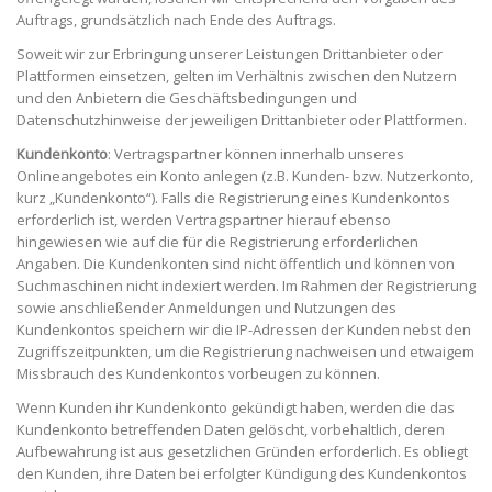
Auftrags, grundsätzlich nach Ende des Auftrags.
Soweit wir zur Erbringung unserer Leistungen Drittanbieter oder
Plattformen einsetzen, gelten im Verhältnis zwischen den Nutzern
und den Anbietern die Geschäftsbedingungen und
Datenschutzhinweise der jeweiligen Drittanbieter oder Plattformen.
Kundenkonto
: Vertragspartner können innerhalb unseres
Onlineangebotes ein Konto anlegen (z.B. Kunden- bzw. Nutzerkonto,
kurz „Kundenkonto“). Falls die Registrierung eines Kundenkontos
erforderlich ist, werden Vertragspartner hierauf ebenso
hingewiesen wie auf die für die Registrierung erforderlichen
Angaben. Die Kundenkonten sind nicht öffentlich und können von
Suchmaschinen nicht indexiert werden. Im Rahmen der Registrierung
sowie anschließender Anmeldungen und Nutzungen des
Kundenkontos speichern wir die IP-Adressen der Kunden nebst den
Zugriffszeitpunkten, um die Registrierung nachweisen und etwaigem
Missbrauch des Kundenkontos vorbeugen zu können.
Wenn Kunden ihr Kundenkonto gekündigt haben, werden die das
Kundenkonto betreffenden Daten gelöscht, vorbehaltlich, deren
Aufbewahrung ist aus gesetzlichen Gründen erforderlich. Es obliegt
den Kunden, ihre Daten bei erfolgter Kündigung des Kundenkontos