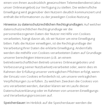
einen von ihnen ausdrücklich gewünschten Telemediendienst (also
unser Onlineangebot) zur Verfügung zu stellen. Die widerrufliche
Einwilligung wird gegenüber den Nutzern deutlich kommuniziert und
enthält die Informationen zu der jeweiligen Cookie-Nutzung.
Hinweise zu datenschutzrechtlichen Rechtsgrundlagen:
Auf welcher
datenschutzrechtlichen Rechtsgrundlage wir die
personenbezogenen Daten der Nutzer mit Hilfe von Cookies
verarbeiten, hängt davon ab, ob wir Nutzer um eine Einwilligung
bitten. Falls die Nutzer einwilligen, ist die Rechtsgrundlage der
Verarbeitung Ihrer Daten die erklärte Einwilligung. Andernfalls
werden die mithilfe von Cookies verarbeiteten Daten auf Grundlage
unserer berechtigten Interessen (z.B. an einem
betriebswirtschaftlichen Betrieb unseres Onlineangebotes und
Verbesserung seiner Nutzbarkeit) verarbeitet oder, wenn dies im
Rahmen der Erfüllung unserer vertraglichen Pflichten erfolgt, wenn
der Einsatz von Cookies erforderlich ist, um unsere vertraglichen
Verpflichtungen zu erfüllen. Zu welchen Zwecken die Cookies von
uns verarbeitet werden, darüber klären wir im Laufe dieser
Datenschutzerklärung oder im Rahmen von unseren Einwilligungs-
und Verarbeitungsprozessen auf.
Speicherdauer:
Im Hinblick auf die Speicherdauer werden die