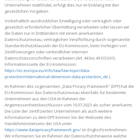
Unternehmen stattfindet, erfolgt dies nur im Einklang mit den
gesetzlichen Vorgaben.
Vorbehaltlich ausdrücklicher Einwilligung oder vertraglich oder
gesetzlich erforderlicher Übermittlung verarbeiten oder lassen wir
die Daten nur in Drittländern mit einem anerkannten
Datenschutzniveau, vertraglichen Verpflichtung durch sogenannte
Standardschutzklauseln der EU-Kommission, beim Vorliegen von
Zertifizierungen oder verbindlicher internen
Datenschutzvorschriften verarbeiten (Art. 44 bis 49 DSGVO,
Informationsseite der EU-Kommission:
https://ec.europa.eu/info/law/law-topic/data-
protection/international-dimension-data-protection_de
).
Im Rahmen des sogenannten „Data Privacy Framework” (DPF) hat die
EU-Kommission das Datenschutzniveau ebenfalls für bestimmte
Unternehmen aus den USA im Rahmen der
Angemessenheitsbeschlusses vom 10.07.2023 als sicher anerkannt.
Die Liste der zertifizierten Unternehmen als auch weitere
Informationen zu dem DPF können Sie der Webseite des
Handelsministeriums der USA unter
https://www.dataprivacyframework.gov/
(in Englisch) entnehmen.
Wir informieren Sie im Rahmen der Datenschutzhinweise welche