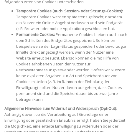
folgenden Arten von Cookies unterschieden:
Temporäre Cookies (auch: Session- oder Sitzungs-Cookies):
Temporäre Cookies werden spätestens gelöscht, nachdem
ein Nutzer ein Online-Angebot verlassen und sein Endgerät
(z.B. Browser oder mobile Applikation) geschlossen hat.
Permanente Cookies:
Permanente Cookies bleiben auch nach
dem Schließen des Endgerätes gespeichert. So können
beispielsweise der Login-Status gespeichert oder bevorzugte
Inhalte direkt angezeigt werden, wenn der Nutzer eine
Website erneut besucht. Ebenso können die mit Hilfe von
Cookies erhobenen Daten der Nutzer zur
Reichweitenmessung verwendet werden. Sofern wir Nutzern
keine expliziten Angaben zur Art und Speicherdauer von
Cookies mitteilen (z. B. im Rahmen der Einholung der
Einwilligung), sollten Nutzer davon ausgehen, dass Cookies
permanent sind und die Speicherdauer bis zu zwei Jahre
betragen kann.
Allgemeine Hinweise zum Widerruf und Widerspruch (Opt-Out):
Abhängig davon, ob die Verarbeitung auf Grundlage einer
Einwilligung oder gesetzlichen Erlaubnis erfolgt, haben Sie jederzeit
die Möglichkeit, eine erteilte Einwilligung zu widerrufen oder der
Verarbeitung Ihrer Daten durch Cookie-Technologien zu