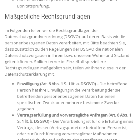
Bonitätsprüfung).
Maßgebliche Rechtsgrundlagen
Im Folgenden teilen wir die Rechtsgrundlagen der
Datenschutzgrundverordnung (DSGVO), auf deren Basis wir die
personenbezogenen Daten verarbeiten, mit. Bitte beachten Sie,
dass zusätzlich zu den Regelungen der DSGVO die nationalen
Datenschutzvorgaben in Ihrem bzw. unserem Wohn- und Sitzland
gelten können. Sollten ferner im Einzelfall speziellere
Rechtsgrundlagen maßgeblich sein, teilen wir Ihnen diese in der
Datenschutzerklärung mit.
Einwilligung (Art. 6 Abs. 1 S. 1 lit. a. DSGVO)
– Die betroffene
Person hat ihre Einwilligung in die Verarbeitung der sie
betreffenden personenbezogenen Daten für einen
spezifischen Zweck oder mehrere bestimmte Zwecke
gegeben.
Vertragserfüllung und vorvertragliche Anfragen (Art. 6 Abs. 1
S. 1 lit. b. DSGVO)
– Die Verarbeitung ist für die Erfüllung eines
Vertrags, dessen Vertragspartei die betroffene Person ist,
oder zur Durchführung vorvertraglicher Maßnahmen