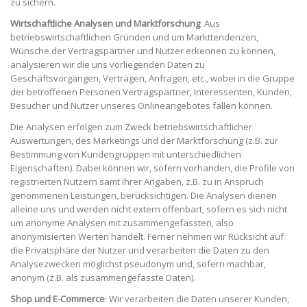
zu sichern.
Wirtschaftliche Analysen und Marktforschung
: Aus
betriebswirtschaftlichen Gründen und um Markttendenzen,
Wünsche der Vertragspartner und Nutzer erkennen zu können,
analysieren wir die uns vorliegenden Daten zu
Geschäftsvorgängen, Verträgen, Anfragen, etc., wobei in die Gruppe
der betroffenen Personen Vertragspartner, Interessenten, Kunden,
Besucher und Nutzer unseres Onlineangebotes fallen können.
Die Analysen erfolgen zum Zweck betriebswirtschaftlicher
Auswertungen, des Marketings und der Marktforschung (z.B. zur
Bestimmung von Kundengruppen mit unterschiedlichen
Eigenschaften). Dabei können wir, sofern vorhanden, die Profile von
registrierten Nutzern samt ihrer Angaben, z.B. zu in Anspruch
genommenen Leistungen, berücksichtigen. Die Analysen dienen
alleine uns und werden nicht extern offenbart, sofern es sich nicht
um anonyme Analysen mit zusammengefassten, also
anonymisierten Werten handelt. Ferner nehmen wir Rücksicht auf
die Privatsphäre der Nutzer und verarbeiten die Daten zu den
Analysezwecken möglichst pseudonym und, sofern machbar,
anonym (z.B. als zusammengefasste Daten).
Shop und E-Commerce
: Wir verarbeiten die Daten unserer Kunden,