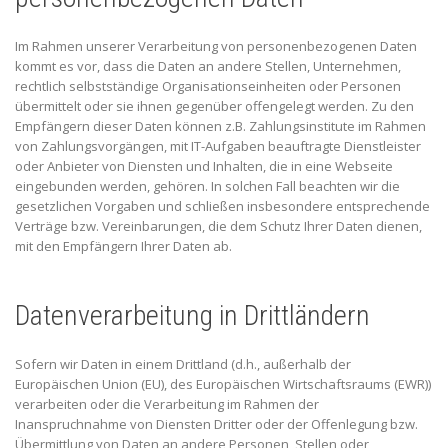
Im Rahmen unserer Verarbeitung von personenbezogenen Daten
kommt es vor, dass die Daten an andere Stellen, Unternehmen,
rechtlich selbstständige Organisationseinheiten oder Personen
übermittelt oder sie ihnen gegenüber offengelegt werden. Zu den
Empfängern dieser Daten können z.B. Zahlungsinstitute im Rahmen
von Zahlungsvorgängen, mit IT-Aufgaben beauftragte Dienstleister
oder Anbieter von Diensten und Inhalten, die in eine Webseite
eingebunden werden, gehören. In solchen Fall beachten wir die
gesetzlichen Vorgaben und schließen insbesondere entsprechende
Verträge bzw. Vereinbarungen, die dem Schutz Ihrer Daten dienen,
mit den Empfängern Ihrer Daten ab.
Datenverarbeitung in Drittländern
Sofern wir Daten in einem Drittland (d.h., außerhalb der
Europäischen Union (EU), des Europäischen Wirtschaftsraums (EWR))
verarbeiten oder die Verarbeitung im Rahmen der
Inanspruchnahme von Diensten Dritter oder der Offenlegung bzw.
Übermittlung von Daten an andere Personen, Stellen oder