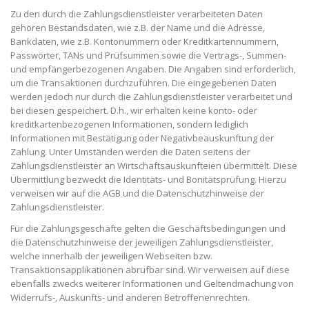
Zu den durch die Zahlungsdienstleister verarbeiteten Daten
gehören Bestandsdaten, wie z.B. der Name und die Adresse,
Bankdaten, wie z.B. Kontonummern oder Kreditkartennummern,
Passwörter, TANs und Prüfsummen sowie die Vertrags-, Summen-
und empfängerbezogenen Angaben. Die Angaben sind erforderlich,
um die Transaktionen durchzuführen. Die eingegebenen Daten
werden jedoch nur durch die Zahlungsdienstleister verarbeitet und
bei diesen gespeichert. D.h., wir erhalten keine konto- oder
kreditkartenbezogenen Informationen, sondern lediglich
Informationen mit Bestätigung oder Negativbeauskunftung der
Zahlung. Unter Umständen werden die Daten seitens der
Zahlungsdienstleister an Wirtschaftsauskunfteien übermittelt. Diese
Übermittlung bezweckt die Identitäts- und Bonitätsprüfung. Hierzu
verweisen wir auf die AGB und die Datenschutzhinweise der
Zahlungsdienstleister.
Für die Zahlungsgeschäfte gelten die Geschäftsbedingungen und
die Datenschutzhinweise der jeweiligen Zahlungsdienstleister,
welche innerhalb der jeweiligen Webseiten bzw.
Transaktionsapplikationen abrufbar sind. Wir verweisen auf diese
ebenfalls zwecks weiterer Informationen und Geltendmachung von
Widerrufs-, Auskunfts- und anderen Betroffenenrechten.