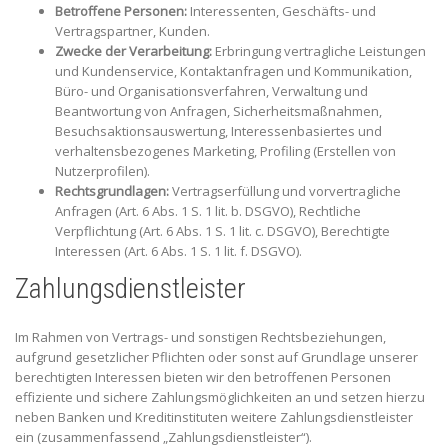
Betroffene Personen:
Interessenten, Geschäfts- und
Vertragspartner, Kunden.
Zwecke der Verarbeitung:
Erbringung vertragliche Leistungen
und Kundenservice, Kontaktanfragen und Kommunikation,
Büro- und Organisationsverfahren, Verwaltung und
Beantwortung von Anfragen, Sicherheitsmaßnahmen,
Besuchsaktionsauswertung, Interessenbasiertes und
verhaltensbezogenes Marketing, Profiling (Erstellen von
Nutzerprofilen).
Rechtsgrundlagen:
Vertragserfüllung und vorvertragliche
Anfragen (Art. 6 Abs. 1 S. 1 lit. b. DSGVO), Rechtliche
Verpflichtung (Art. 6 Abs. 1 S. 1 lit. c. DSGVO), Berechtigte
Interessen (Art. 6 Abs. 1 S. 1 lit. f. DSGVO).
Zahlungsdienstleister
Im Rahmen von Vertrags- und sonstigen Rechtsbeziehungen,
aufgrund gesetzlicher Pflichten oder sonst auf Grundlage unserer
berechtigten Interessen bieten wir den betroffenen Personen
effiziente und sichere Zahlungsmöglichkeiten an und setzen hierzu
neben Banken und Kreditinstituten weitere Zahlungsdienstleister
ein (zusammenfassend „Zahlungsdienstleister“).