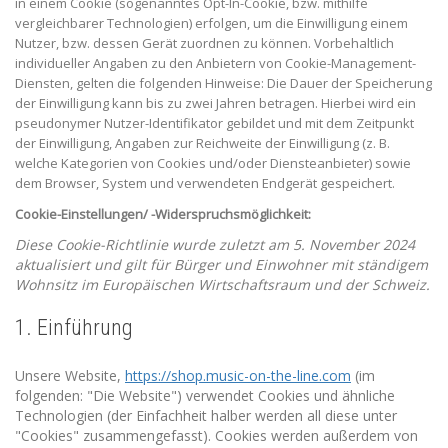
in einem Cookie (sogenanntes Opt-In-Cookie, bzw. mithilfe
vergleichbarer Technologien) erfolgen, um die Einwilligung einem
Nutzer, bzw. dessen Gerät zuordnen zu können. Vorbehaltlich
individueller Angaben zu den Anbietern von Cookie-Management-
Diensten, gelten die folgenden Hinweise: Die Dauer der Speicherung
der Einwilligung kann bis zu zwei Jahren betragen. Hierbei wird ein
pseudonymer Nutzer-Identifikator gebildet und mit dem Zeitpunkt
der Einwilligung, Angaben zur Reichweite der Einwilligung (z. B.
welche Kategorien von Cookies und/oder Diensteanbieter) sowie
dem Browser, System und verwendeten Endgerät gespeichert.
Cookie-Einstellungen/ -Widerspruchsmöglichkeit:
Diese Cookie-Richtlinie wurde zuletzt am 5. November 2024
aktualisiert und gilt für Bürger und Einwohner mit ständigem
Wohnsitz im Europäischen Wirtschaftsraum und der Schweiz.
1. Einführung
Unsere Website,
https://shop.music-on-the-line.com
(im
folgenden: "Die Website") verwendet Cookies und ähnliche
Technologien (der Einfachheit halber werden all diese unter
"Cookies" zusammengefasst). Cookies werden außerdem von