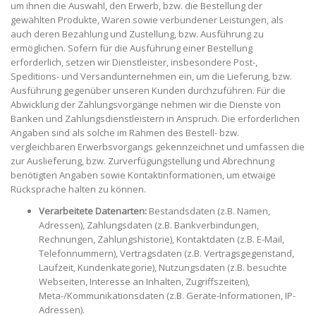
um ihnen die Auswahl, den Erwerb, bzw. die Bestellung der
gewählten Produkte, Waren sowie verbundener Leistungen, als
auch deren Bezahlung und Zustellung, bzw. Ausführung zu
ermöglichen. Sofern für die Ausführung einer Bestellung
erforderlich, setzen wir Dienstleister, insbesondere Post-,
Speditions- und Versandunternehmen ein, um die Lieferung, bzw.
Ausführung gegenüber unseren Kunden durchzuführen. Für die
Abwicklung der Zahlungsvorgänge nehmen wir die Dienste von
Banken und Zahlungsdienstleistern in Anspruch. Die erforderlichen
Angaben sind als solche im Rahmen des Bestell- bzw.
vergleichbaren Erwerbsvorgangs gekennzeichnet und umfassen die
zur Auslieferung, bzw. Zurverfügungstellung und Abrechnung
benötigten Angaben sowie Kontaktinformationen, um etwaige
Rücksprache halten zu können.
Verarbeitete Datenarten:
Bestandsdaten (z.B. Namen,
Adressen), Zahlungsdaten (z.B. Bankverbindungen,
Rechnungen, Zahlungshistorie), Kontaktdaten (z.B. E-Mail,
Telefonnummern), Vertragsdaten (z.B. Vertragsgegenstand,
Laufzeit, Kundenkategorie), Nutzungsdaten (z.B. besuchte
Webseiten, Interesse an Inhalten, Zugriffszeiten),
Meta-/Kommunikationsdaten (z.B. Geräte-Informationen, IP-
Adressen).