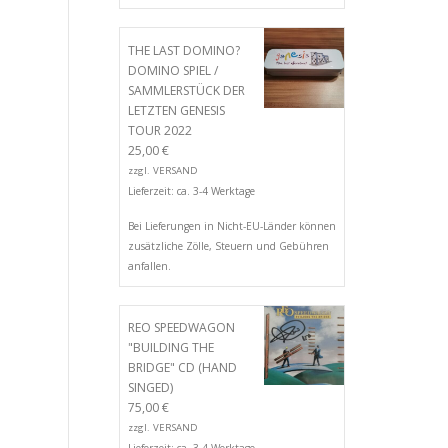
THE LAST DOMINO?
DOMINO SPIEL /
SAMMLERSTÜCK DER
LETZTEN GENESIS
TOUR 2022
25,00
€
zzgl.
VERSAND
Lieferzeit: ca. 3-4 Werktage
Bei Lieferungen in Nicht-EU-Länder können
zusätzliche Zölle, Steuern und Gebühren
anfallen.
REO SPEEDWAGON
"BUILDING THE
BRIDGE" CD (HAND
SINGED)
75,00
€
zzgl.
VERSAND