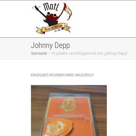
Johnny Depp
Startseite
Produkte verschlagwortet mit „Johnny Depp“
EINZELNES ERGEBNIS WIRD ANGEZEIGT