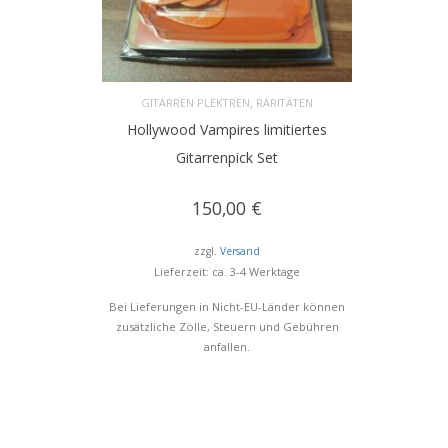
,
GITARREN PLEKTREN
RARITÄTEN
Hollywood Vampires limitiertes
IN DEN WARENKORB
Gitarrenpick Set
150,00
€
zzgl.
Versand
Lieferzeit: ca. 3-4 Werktage
Bei Lieferungen in Nicht-EU-Länder können
zusätzliche Zölle, Steuern und Gebühren
anfallen.