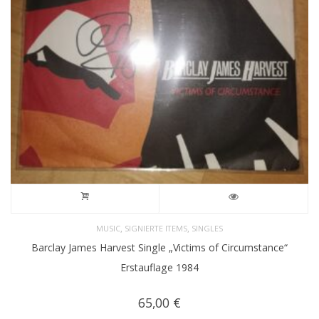
,
,
MUSIC
SIGNIERTE ITEMS
SINGLES
Barclay James Harvest Single „Victims of Circumstance“
Erstauflage 1984
65,00
€