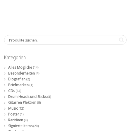
Kategorien
Alles Mögliche
(14)
Besonderheiten
(4)
Biografien
(2)
Briefmarken
(1)
CDs
(14)
Drum Heads und Sticks
(3)
Gitarren Plektren
(5)
Music
(12)
Poster
(1)
Raritäten
(9)
Signierte Items
(20)