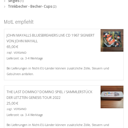
Singles
(1)
Trinkbecher - Becher- Cups
(2)
MotL empfiehlt
JOHN MAYALLS BLUESBREAKERS LIVE CD 1967 SIGNIERT
VON JOHN MAYALL
65,00
€
zzgl.
VERSAND
Lieferzeit: ca. 3-4 Werktage
Bei Lieferungen in Nicht-EU-Länder können zusätzliche Zölle, Steuern und
Gebühren anfallen.
THE LAST DOMINO? DOMINO SPIEL / SAMMLERSTÜCK
DER LETZTEN GENESIS TOUR 2022
25,00
€
zzgl.
VERSAND
Lieferzeit: ca. 3-4 Werktage
Bei Lieferungen in Nicht-EU-Länder können zusätzliche Zölle, Steuern und