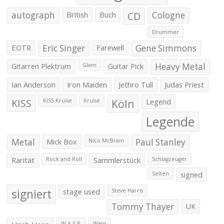
autograph
British
Buch
CD
Cologne
Drummer
EOTR
Eric Singer
Farewell
Gene Simmons
Gitarren Plektrum
Guitar Pick
Heavy Metal
Glam
Ian Anderson
Iron Maiden
Jethro Tull
Judas Priest
KISS
Köln
Legend
KISS Kruise
Kruise
Legende
Metal
Mick Box
Paul Stanley
Nico McBrain
Rarität
Sammlerstück
Rock and Roll
Schlagzeuger
signed
Selten
signiert
stage used
Steve Harris
Tommy Thayer
UK
W.A.S.P.
Wasp