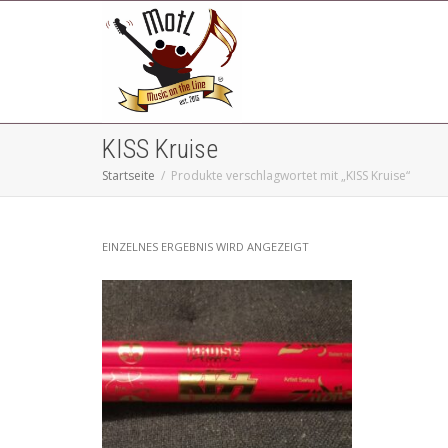
KISS Kruise
Startseite
Produkte verschlagwortet mit „KISS Kruise“
EINZELNES ERGEBNIS WIRD ANGEZEIGT