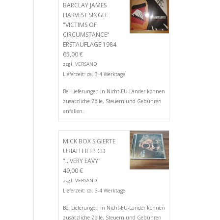
BARCLAY JAMES
HARVEST SINGLE
"VICTIMS OF
CIRCUMSTANCE"
ERSTAUFLAGE 1984
65,00
€
zzgl.
VERSAND
Lieferzeit: ca. 3-4 Werktage
Bei Lieferungen in Nicht-EU-Länder können
zusätzliche Zölle, Steuern und Gebühren
anfallen.
MICK BOX SIGIERTE
URIAH HEEP CD
"...VERY EAVY"
49,00
€
zzgl.
VERSAND
Lieferzeit: ca. 3-4 Werktage
Bei Lieferungen in Nicht-EU-Länder können
zusätzliche Zölle, Steuern und Gebühren