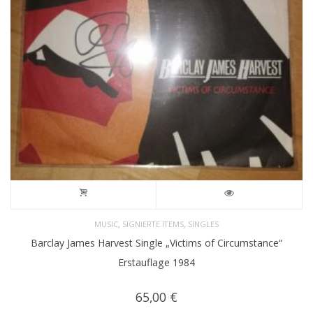
,
,
MUSIC
SIGNIERTE ITEMS
SINGLES
Barclay James Harvest Single „Victims of Circumstance“
Erstauflage 1984
65,00
€