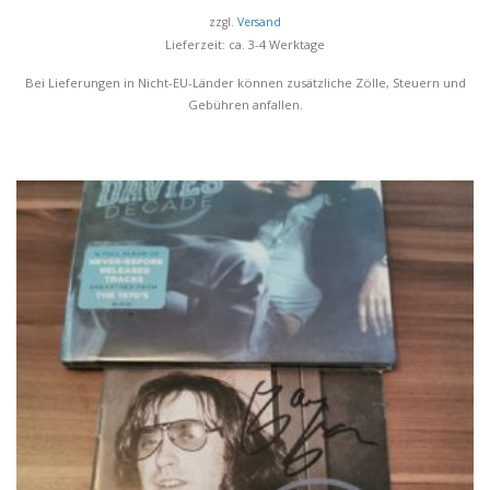
zzgl.
Versand
Lieferzeit: ca. 3-4 Werktage
Bei Lieferungen in Nicht-EU-Länder können zusätzliche Zölle, Steuern und
Gebühren anfallen.