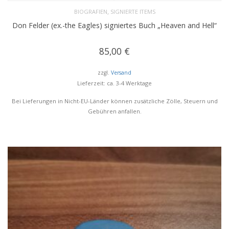
,
BIOGRAFIEN
SIGNIERTE ITEMS
Don Felder (ex.-the Eagles) signiertes Buch „Heaven and Hell“
85,00
€
zzgl.
Versand
Lieferzeit: ca. 3-4 Werktage
Bei Lieferungen in Nicht-EU-Länder können zusätzliche Zölle, Steuern und
Gebühren anfallen.