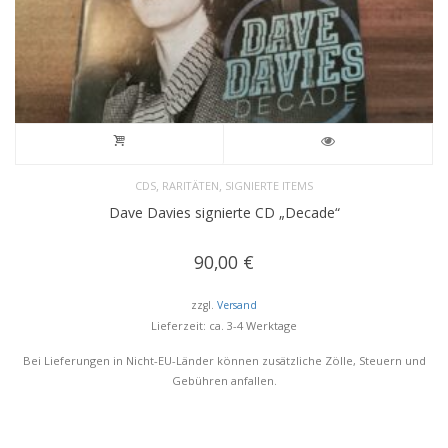
,
,
CDS
RARITÄTEN
SIGNIERTE ITEMS
Dave Davies signierte CD „Decade“
90,00
€
zzgl.
Versand
Lieferzeit: ca. 3-4 Werktage
Bei Lieferungen in Nicht-EU-Länder können zusätzliche Zölle, Steuern und
Gebühren anfallen.