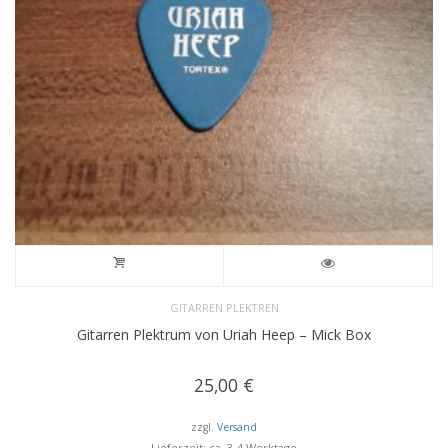
GITARREN PLEKTREN
Gitarren Plektrum von Uriah Heep – Mick Box
25,00
€
zzgl.
Versand
Lieferzeit: ca. 3-4 Werktage