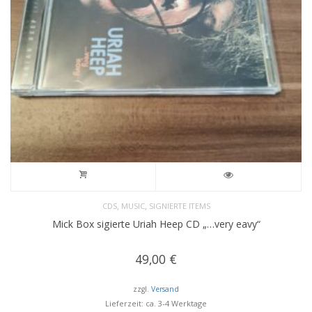
,
,
CDS
MUSIC
SIGNIERTE ITEMS
Mick Box sigierte Uriah Heep CD „…very eavy“
49,00
€
zzgl.
Versand
Lieferzeit: ca. 3-4 Werktage