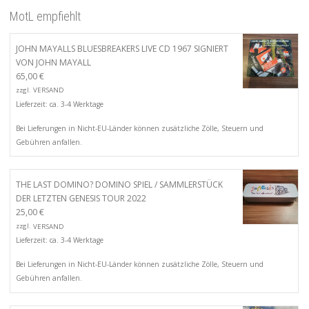
MotL empfiehlt
JOHN MAYALLS BLUESBREAKERS LIVE CD 1967 SIGNIERT
VON JOHN MAYALL
65,00
€
zzgl.
VERSAND
Lieferzeit: ca. 3-4 Werktage
Bei Lieferungen in Nicht-EU-Länder können zusätzliche Zölle, Steuern und
Gebühren anfallen.
THE LAST DOMINO? DOMINO SPIEL / SAMMLERSTÜCK
DER LETZTEN GENESIS TOUR 2022
25,00
€
zzgl.
VERSAND
Lieferzeit: ca. 3-4 Werktage
Bei Lieferungen in Nicht-EU-Länder können zusätzliche Zölle, Steuern und
Gebühren anfallen.