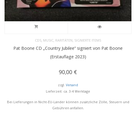
,
,
,
CDS
MUSIC
RARITÄTEN
SIGNIERTE ITEMS
Pat Boone CD „Country Jubilee“ signiert von Pat Boone
(Erstauflage 2023)
90,00
€
zzgl.
Versand
Lieferzeit: ca. 3-4 Werktage
Bei Lieferungen in Nicht-EU-Länder können zusätzliche Zölle, Steuern und
Gebühren anfallen.