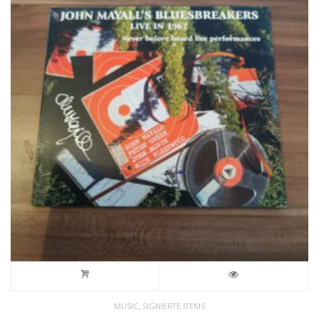
,
MUSIC
SIGNIERTE ITEMS