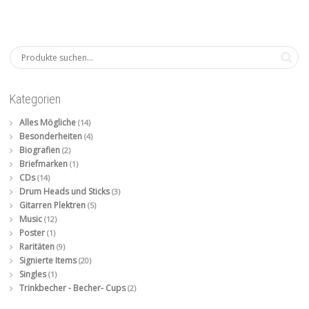
Kategorien
Alles Mögliche
(14)
Besonderheiten
(4)
Biografien
(2)
Briefmarken
(1)
CDs
(14)
Drum Heads und Sticks
(3)
Gitarren Plektren
(5)
Music
(12)
Poster
(1)
Raritäten
(9)
Signierte Items
(20)
Singles
(1)
Trinkbecher - Becher- Cups
(2)