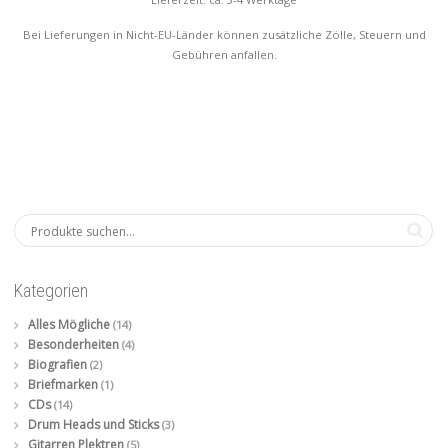
Bei Lieferungen in Nicht-EU-Länder können zusätzliche Zölle, Steuern und
Gebühren anfallen.
Kategorien
Alles Mögliche
(14)
Besonderheiten
(4)
Biografien
(2)
Briefmarken
(1)
CDs
(14)
Drum Heads und Sticks
(3)
Gitarren Plektren
(5)