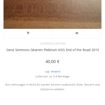
GITARREN PLEKTREN
Gene Simmons Gitarren Plektrum KISS End of the Road 2019
40,00
€
zzgl.
Versand
Lieferzeit: ca. 3-4 Werktage
Bei Lieferungen in Nicht-EU-Länder können zusätzliche Zölle, Steuern und
Gebühren anfallen.