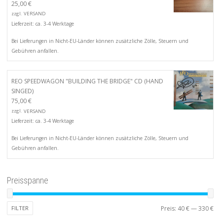
25,00
€
zzgl.
VERSAND
Lieferzeit: ca. 3-4 Werktage
Bei Lieferungen in Nicht-EU-Länder können zusätzliche Zölle, Steuern und
Gebühren anfallen.
REO SPEEDWAGON "BUILDING THE BRIDGE" CD (HAND
SINGED)
75,00
€
zzgl.
VERSAND
Lieferzeit: ca. 3-4 Werktage
Bei Lieferungen in Nicht-EU-Länder können zusätzliche Zölle, Steuern und
Gebühren anfallen.
Preisspanne
Mi
Ma
FILTER
Preis:
40 €
—
330 €