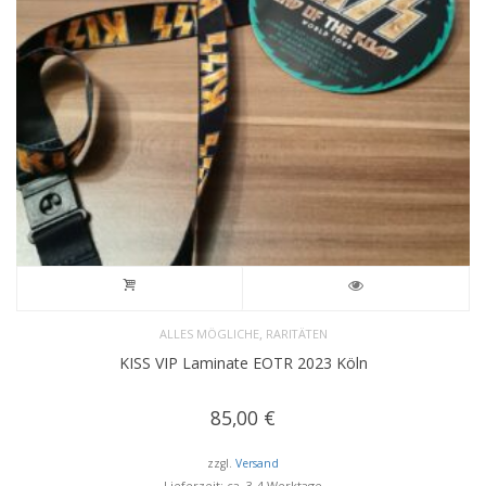
,
ALLES MÖGLICHE
RARITÄTEN
KISS VIP Laminate EOTR 2023 Köln
85,00
€
zzgl.
Versand
Lieferzeit: ca. 3-4 Werktage