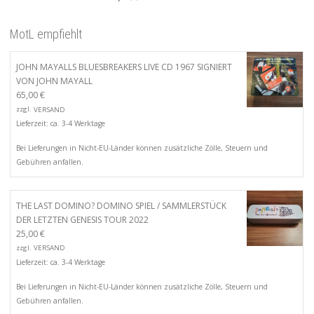
MotL empfiehlt
JOHN MAYALLS BLUESBREAKERS LIVE CD 1967 SIGNIERT
VON JOHN MAYALL
65,00
€
zzgl.
VERSAND
Lieferzeit: ca. 3-4 Werktage
Bei Lieferungen in Nicht-EU-Länder können zusätzliche Zölle, Steuern und
Gebühren anfallen.
THE LAST DOMINO? DOMINO SPIEL / SAMMLERSTÜCK
DER LETZTEN GENESIS TOUR 2022
25,00
€
zzgl.
VERSAND
Lieferzeit: ca. 3-4 Werktage
Bei Lieferungen in Nicht-EU-Länder können zusätzliche Zölle, Steuern und
Gebühren anfallen.