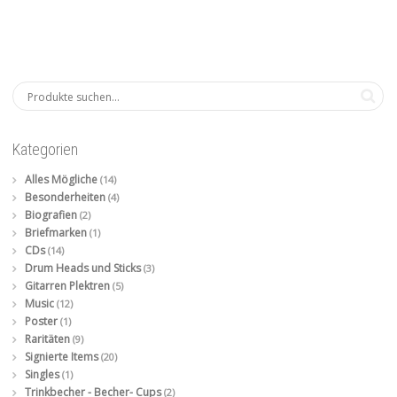
Kategorien
Alles Mögliche
(14)
Besonderheiten
(4)
Biografien
(2)
Briefmarken
(1)
CDs
(14)
Drum Heads und Sticks
(3)
Gitarren Plektren
(5)
Music
(12)
Poster
(1)
Raritäten
(9)
Signierte Items
(20)
Singles
(1)
Trinkbecher - Becher- Cups
(2)