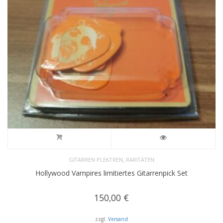
,
GITARREN PLEKTREN
RARITÄTEN
Hollywood Vampires limitiertes Gitarrenpick Set
150,00
€
zzgl.
Versand