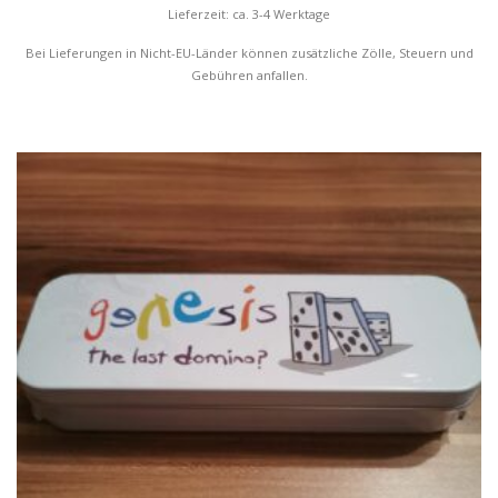
Lieferzeit: ca. 3-4 Werktage
Bei Lieferungen in Nicht-EU-Länder können zusätzliche Zölle, Steuern und
Gebühren anfallen.