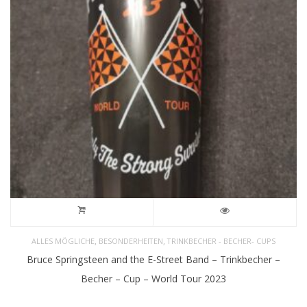
,
,
ALLES MÖGLICHE
BESONDERHEITEN
TRINKBECHER - BECHER- CUPS
Bruce Springsteen and the E-Street Band – Trinkbecher –
Becher – Cup – World Tour 2023