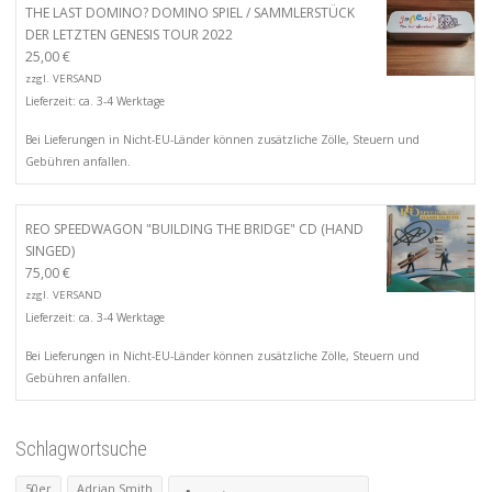
THE LAST DOMINO? DOMINO SPIEL / SAMMLERSTÜCK
DER LETZTEN GENESIS TOUR 2022
25,00
€
zzgl.
VERSAND
Lieferzeit: ca. 3-4 Werktage
Bei Lieferungen in Nicht-EU-Länder können zusätzliche Zölle, Steuern und
Gebühren anfallen.
REO SPEEDWAGON "BUILDING THE BRIDGE" CD (HAND
SINGED)
75,00
€
zzgl.
VERSAND
Lieferzeit: ca. 3-4 Werktage
Bei Lieferungen in Nicht-EU-Länder können zusätzliche Zölle, Steuern und
Gebühren anfallen.
Schlagwortsuche
50er
Adrian Smith