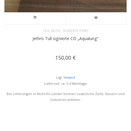
,
,
CDS
MUSIC
SIGNIERTE ITEMS
Jethro Tull signierte CD „Aqualung“
150,00
€
zzgl.
Versand
Lieferzeit: ca. 3-4 Werktage
Bei Lieferungen in Nicht-EU-Länder können zusätzliche Zölle, Steuern und
Gebühren anfallen.