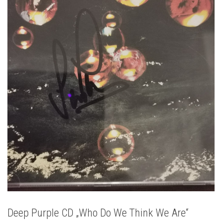
Deep Purple CD „Who Do We Think We Are“