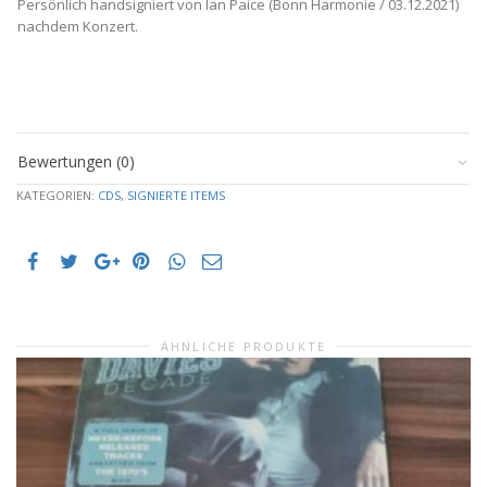
Persönlich handsigniert von Ian Paice (Bonn Harmonie / 03.12.2021)
Ian
nachdem Konzert.
Paice)
Menge
Bewertungen (0)
KATEGORIEN:
CDS
,
SIGNIERTE ITEMS
ÄHNLICHE PRODUKTE