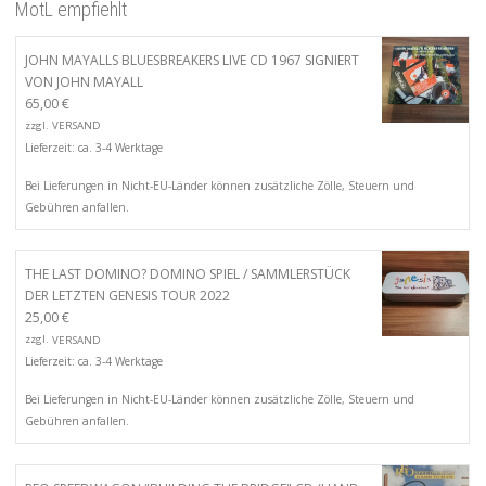
MotL empfiehlt
JOHN MAYALLS BLUESBREAKERS LIVE CD 1967 SIGNIERT
VON JOHN MAYALL
65,00
€
zzgl.
VERSAND
Lieferzeit: ca. 3-4 Werktage
Bei Lieferungen in Nicht-EU-Länder können zusätzliche Zölle, Steuern und
Gebühren anfallen.
THE LAST DOMINO? DOMINO SPIEL / SAMMLERSTÜCK
DER LETZTEN GENESIS TOUR 2022
25,00
€
zzgl.
VERSAND
Lieferzeit: ca. 3-4 Werktage
Bei Lieferungen in Nicht-EU-Länder können zusätzliche Zölle, Steuern und
Gebühren anfallen.