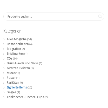
Kategorien
Alles Mögliche
(14)
Besonderheiten
(4)
Biografien
(2)
Briefmarken
(1)
CDs
(14)
Drum Heads und Sticks
(3)
Gitarren Plektren
(5)
Music
(12)
Poster
(1)
Raritäten
(9)
Signierte Items
(20)
Singles
(1)
Trinkbecher - Becher- Cups
(2)