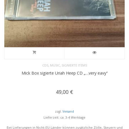
,
,
CDS
MUSIC
SIGNIERTE ITEMS
Mick Box sigierte Uriah Heep CD „…very eavy“
49,00
€
zzgl.
Versand
Lieferzeit: ca. 3-4 Werktage
Bei Lieferungen in Nicht-EU-Länder können zusätzliche Zölle, Steuern und