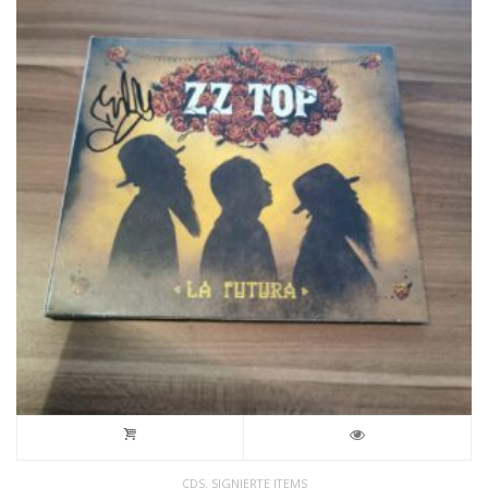
,
CDS
SIGNIERTE ITEMS