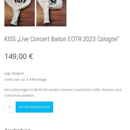
KISS „Live Concert Ballon EOTR 2023 Cologne“
149,00
€
zzgl.
Versand
Lieferzeit: ca. 3-4 Werktage
Bei Lieferungen in Nicht-EU-Länder können zusätzliche Zölle, Steuern und
Gebühren anfallen.
KISS
IN DEN WARENKORB
"Live
Concert
Ballon
EOTR