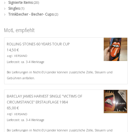
Signierte Items
(20)
Singles
(1)
Trinkbecher - Becher- Cups
(2)
MotL empfiehlt
ROLLING STONES 60 YEARS TOUR CUP
14,50
€
zzgl.
VERSAND
Lieferzeit: ca. 3-4 Werktage
Bei Lieferungen in Nicht-EU-Länder können zusätzliche Zölle, Steuern und
Gebühren anfallen.
BARCLAY JAMES HARVEST SINGLE "VICTIMS OF
CIRCUMSTANCE" ERSTAUFLAGE 1984
65,00
€
zzgl.
VERSAND
Lieferzeit: ca. 3-4 Werktage
Bei Lieferungen in Nicht-EU-Länder können zusätzliche Zölle, Steuern und