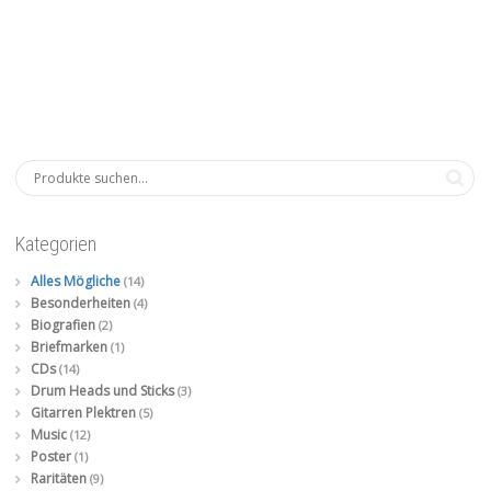
Kategorien
Alles Mögliche
(14)
Besonderheiten
(4)
Biografien
(2)
Briefmarken
(1)
CDs
(14)
Drum Heads und Sticks
(3)
Gitarren Plektren
(5)
Music
(12)
Poster
(1)
Raritäten
(9)