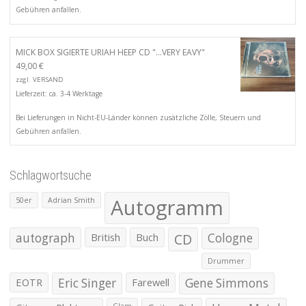
Gebühren anfallen.
MICK BOX SIGIERTE URIAH HEEP CD "...VERY EAVY"
49,00
€
zzgl.
VERSAND
Lieferzeit: ca. 3-4 Werktage
Bei Lieferungen in Nicht-EU-Länder können zusätzliche Zölle, Steuern und
Gebühren anfallen.
Schlagwortsuche
Autogramm
50er
Adrian Smith
autograph
British
Buch
CD
Cologne
Drummer
EOTR
Eric Singer
Farewell
Gene Simmons