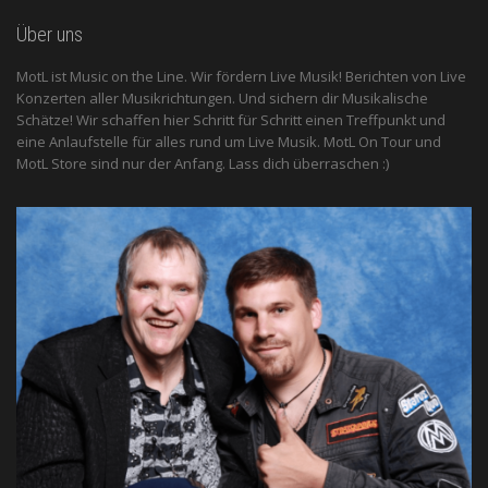
Über uns
MotL ist Music on the Line. Wir fördern Live Musik! Berichten von Live
Konzerten aller Musikrichtungen. Und sichern dir Musikalische
Schätze! Wir schaffen hier Schritt für Schritt einen Treffpunkt und
eine Anlaufstelle für alles rund um Live Musik. MotL On Tour und
MotL Store sind nur der Anfang. Lass dich überraschen :)