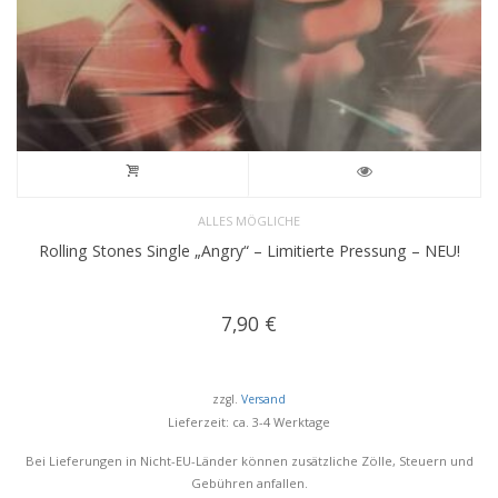
ALLES MÖGLICHE
Rolling Stones Single „Angry“ – Limitierte Pressung – NEU!
7,90
€
zzgl.
Versand
Lieferzeit: ca. 3-4 Werktage
Bei Lieferungen in Nicht-EU-Länder können zusätzliche Zölle, Steuern und
Gebühren anfallen.