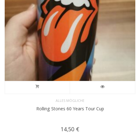
ALLES MÖGLICHE
Rolling Stones 60 Years Tour Cup
14,50
€