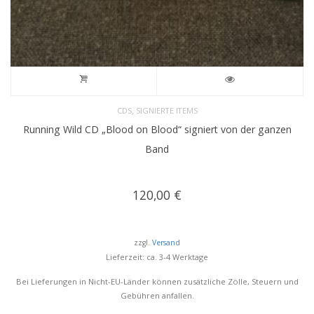
,
CDS
SIGNIERTE ITEMS
Running Wild CD „Blood on Blood“ signiert von der ganzen
Band
120,00
€
zzgl.
Versand
Lieferzeit: ca. 3-4 Werktage
Bei Lieferungen in Nicht-EU-Länder können zusätzliche Zölle, Steuern und
Gebühren anfallen.