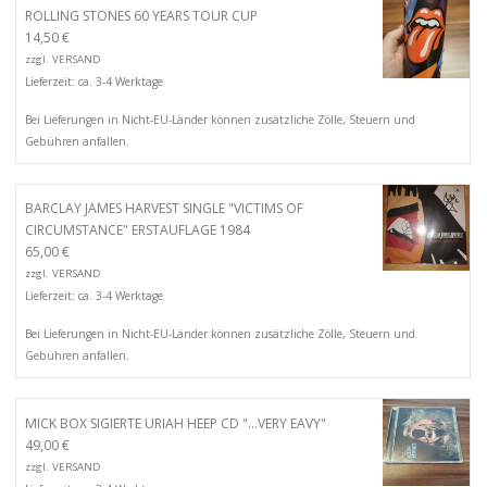
ROLLING STONES 60 YEARS TOUR CUP
14,50
€
zzgl.
VERSAND
Lieferzeit: ca. 3-4 Werktage
Bei Lieferungen in Nicht-EU-Länder können zusätzliche Zölle, Steuern und
Gebühren anfallen.
BARCLAY JAMES HARVEST SINGLE "VICTIMS OF
CIRCUMSTANCE" ERSTAUFLAGE 1984
65,00
€
zzgl.
VERSAND
Lieferzeit: ca. 3-4 Werktage
Bei Lieferungen in Nicht-EU-Länder können zusätzliche Zölle, Steuern und
Gebühren anfallen.
MICK BOX SIGIERTE URIAH HEEP CD "...VERY EAVY"
49,00
€
zzgl.
VERSAND