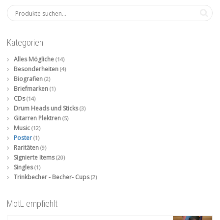
Kategorien
Alles Mögliche
(14)
Besonderheiten
(4)
Biografien
(2)
Briefmarken
(1)
CDs
(14)
Drum Heads und Sticks
(3)
Gitarren Plektren
(5)
Music
(12)
Poster
(1)
Raritäten
(9)
Signierte Items
(20)
Singles
(1)
Trinkbecher - Becher- Cups
(2)
MotL empfiehlt